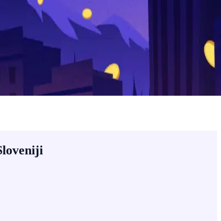
loveniji