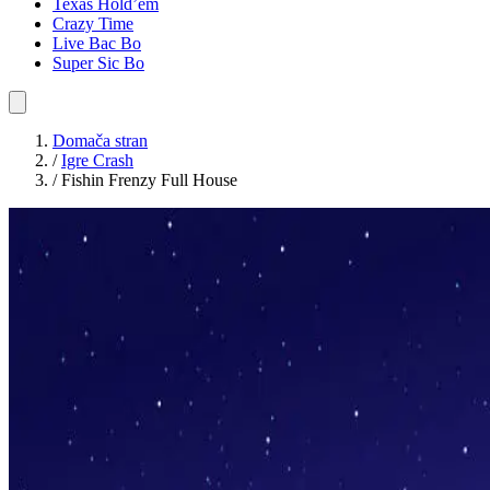
Texas Hold’em
Crazy Time
Live Bac Bo
Super Sic Bo
Domača stran
/
Igre Crash
/
Fishin Frenzy Full House