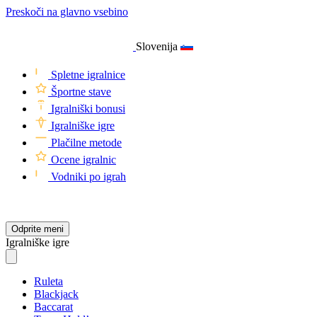
Preskoči na glavno vsebino
Slovenija
Spletne igralnice
Športne stave
Igralniški bonusi
Igralniške igre
Plačilne metode
Ocene igralnic
Vodniki po igrah
Iskanje
Odprite meni
Igralniške igre
Ruleta
Blackjack
Baccarat