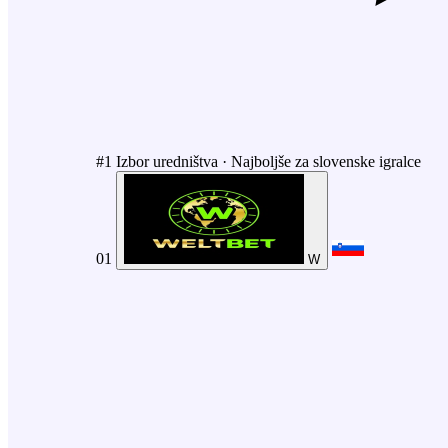
#1 Izbor uredništva · Najboljše za slovenske igralce
01
W