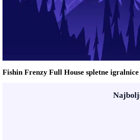
Fishin Frenzy Full House spletne igralnice
Najbolj