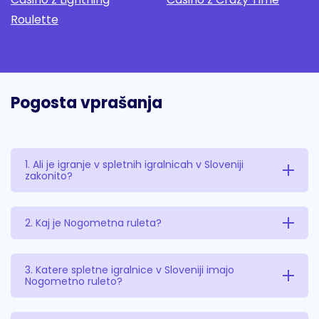
Roulette
Pogosta vprašanja
1. Ali je igranje v spletnih igralnicah v Sloveniji
zakonito?
Da, za prebivalce Slovenije je igranje v spletnih
2. Kaj je Nogometna ruleta?
igralnicah popolnoma zakonito. Vendar pa je
ključnega pomena, da je igralnica sama licencirana in
Nogometna ruleta, običajno podjetja Playtech
3. Katere spletne igralnice v Sloveniji imajo
Nogometno ruleto?
regulirana s strani uglednega organa, kot sta Malta
GAMING, združuje klasično ruleto z odličnim
Gaming Authority ali UK Gambling Commission.
nogometnim vzdušjem. Pričakujete lahko