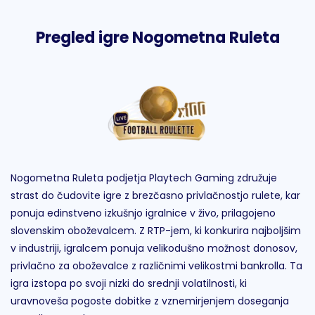
Pregled igre Nogometna Ruleta
Nogometna Ruleta podjetja Playtech Gaming združuje
strast do čudovite igre z brezčasno privlačnostjo rulete, kar
ponuja edinstveno izkušnjo igralnice v živo, prilagojeno
slovenskim oboževalcem. Z RTP-jem, ki konkurira najboljšim
v industriji, igralcem ponuja velikodušno možnost donosov,
privlačno za oboževalce z različnimi velikostmi bankrolla. Ta
igra izstopa po svoji nizki do srednji volatilnosti, ki
uravnoveša pogoste dobitke z vznemirjenjem doseganja