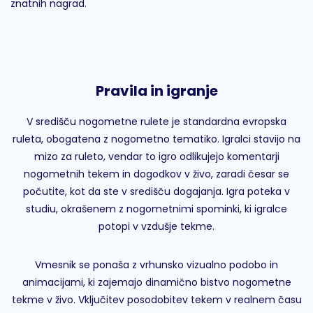
znatnih nagrad.
Pravila in igranje
V središču nogometne rulete je standardna evropska
ruleta, obogatena z nogometno tematiko. Igralci stavijo na
mizo za ruleto, vendar to igro odlikujejo komentarji
nogometnih tekem in dogodkov v živo, zaradi česar se
počutite, kot da ste v središču dogajanja. Igra poteka v
studiu, okrašenem z nogometnimi spominki, ki igralce
potopi v vzdušje tekme.
Vmesnik se ponaša z vrhunsko vizualno podobo in
animacijami, ki zajemajo dinamično bistvo nogometne
tekme v živo. Vključitev posodobitev tekem v realnem času