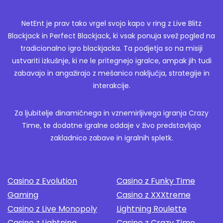
NetEnt je prav tako vrgel svojo kapo v ring z Live Blitz
Blackjack in Perfect Blackjack, ki vsak ponuja svež pogled na
tradicionalno igro blackjacka. Ta podjetja so na misiji
ustvariti izkušnje, ki ne le pritegnejo igralce, ampak jih tudi
zabavajo in angažirajo z mešanico naključja, strategije in
interakcije.
Za ljubitelje dinamičnega in vznemirljivega igranja Crazy
Time, te dodatne igralne oddaje v živo predstavljajo
zakladnico zabave in igralnih spletk.
Casino z Evolution
Casino z Funky Time
Gaming
Casino z XXXtreme
Casino z Live Monopoly
Lightning Roulette
Casino z Lightning
Casino z Crazy Time