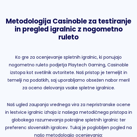
Metodologija Casinoble za testiranje
in pregled igralnic z nogometno
ruleto
Ko gre za ocenjevanje spletnih igralnic, ki ponujajo
nogometno ruleto podjetja Playtech Gaming, Casinoble
izstopa kot svetilnik avtoritete. Naš pristop je temeljit in
temelji na podatkih, saj uporabljamo obsežen nabor meril
za oceno delovanja vsake spletne igralnice.
Naš ugled zaupanja vrednega vira za nepristranske ocene
in lestvice igralnic izhaja iz našega metodičnega pristopa in
globokega razumevanja pokrajine spletnih igralnic ter
preferenc slovenskih igralcev. Tukaj je poglobljen pogled na
našo metodologijo ocenjevanja: