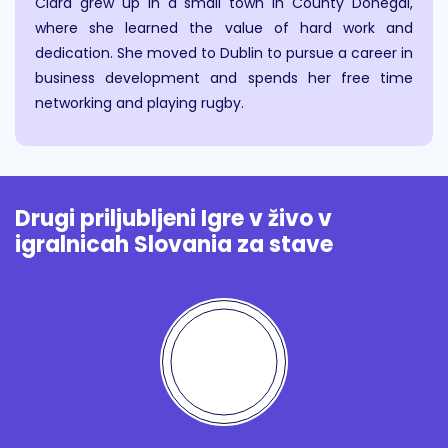
Ciara grew up in a small town in County Donegal,
where she learned the value of hard work and
dedication. She moved to Dublin to pursue a career in
business development and spends her free time
networking and playing rugby.
Drugi priljubljeni Igre v živo v
igralnicah Slovania za stave