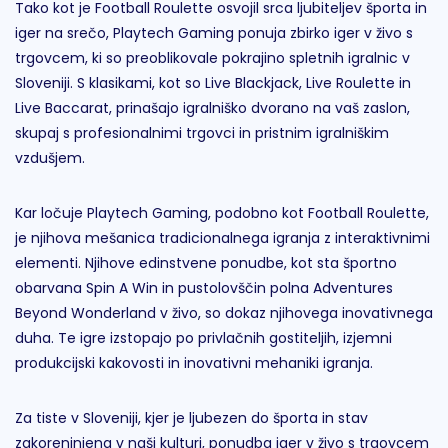
Tako kot je Football Roulette osvojil srca ljubiteljev športa in
iger na srečo, Playtech Gaming ponuja zbirko iger v živo s
trgovcem, ki so preoblikovale pokrajino spletnih igralnic v
Sloveniji. S klasikami, kot so Live Blackjack, Live Roulette in
Live Baccarat, prinašajo igralniško dvorano na vaš zaslon,
skupaj s profesionalnimi trgovci in pristnim igralniškim
vzdušjem.
Kar ločuje Playtech Gaming, podobno kot Football Roulette,
je njihova mešanica tradicionalnega igranja z interaktivnimi
elementi. Njihove edinstvene ponudbe, kot sta športno
obarvana Spin A Win in pustolovščin polna Adventures
Beyond Wonderland v živo, so dokaz njihovega inovativnega
duha. Te igre izstopajo po privlačnih gostiteljih, izjemni
produkcijski kakovosti in inovativni mehaniki igranja.
Za tiste v Sloveniji, kjer je ljubezen do športa in stav
zakoreninjena v naši kulturi, ponudba iger v živo s trgovcem