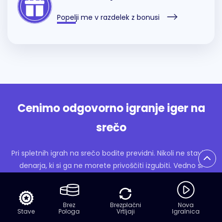
Popelji me v razdelek z bonusi
Cenimo odgovorno igranje iger na
srečo
Pri spletnih igrah na srečo bodite previdni. Nikoli ne stavite
denarja, ki si ga ne morete privoščiti izgubiti. Vedno si
naredite proračun za vsako igralniško sejo, da boste vedeli,
kdaj odnehati. Pri spletnih stavah ne pijte alkohola. Spletne
igre na srečo so lahko zelo zasvojljive. Ali imate težave z
Brez
Brezplačni
Nova
Stave
Pologa
Vrtljaji
Igralnica
opustitvijo ali če vaše vedenje vpliva na vašo družino?