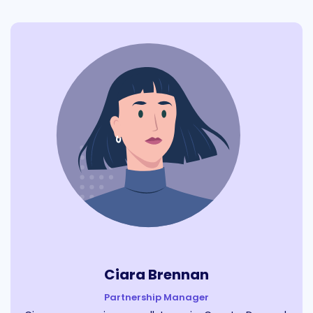
uporablja šifriranje SSL za zaščito vaših osebnih in
boste stavili. Prepričajte se, da so licencirani in
Čeprav ni zagotovljenega načina za zmago pri ruleti
vaših dobitkov ali celo ukradle vaše osebne in
finančnih podatkov. Nikoli ne delite svojih bančnih
regulirani.
– večinoma je odvisno od sreče – nekateri ljudje
finančne podatke. Najbolje je, da se držite licenciranih
podatkov z nikomer, ki mu ne zaupate, in vedno
uporabljajo stavne sisteme, kot je Martingale. Vendar
in uglednih igralnic, da se izognete težavam.
uporabljajte močno, edinstveno geslo.
ti sistemi ne odpravijo prednosti hiše, zato igrajte
odgovorno in se nanje ne zanašajte za dosledne
zmage. Na koncu je vse igra na srečo.
Ciara Brennan
Partnership Manager