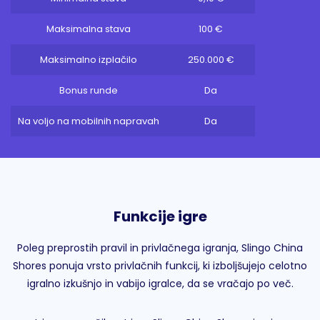
Maksimalna stava
100 €
Maksimalno izplačilo
250.000 €
Bonus runde
Da
Na voljo na mobilnih napravah
Da
Funkcije igre
Poleg preprostih pravil in privlačnega igranja, Slingo China
Shores ponuja vrsto privlačnih funkcij, ki izboljšujejo celotno
igralno izkušnjo in vabijo igralce, da se vračajo po več.