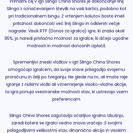
Primarni cilj v igri Slingo China Shores je dokončanje linij
Slingo z označevanjem številk na vaši kartici, podobno kot
pri tradicionalnem bingu. Z vrtenjem kolutov boste imeli
priložnost dokončati več linij Slingo in odkleniti večje
nagrade. Visok RTP (Donos za igralca) igre, ki znaša okoli
95%, jo naredi privlačno možnost za igralce, ki iščejo ugodne
možnosti in možnost donosnih izplačil.
Spremenljivi zneski vložkov v igri Slingo China Shores
omogočajo igralcem, da svoje stave prilagodijo svojemu
proračunu in želji po tveganju. Ne glede na to, ali imate raje
igranje z nizkimi vložki ali vznemirjenje visoko-vložne akcije,
ta igra ponuja vsestranske možnosti stav, ki ustrezajo vsem
preferencam.
Slingo China Shores zagotavlja očarljivo igralno izkušnjo,
zaradi katere se igralci vedno znova vračajo. S svojimi
prilagodljivimi velikostmi stav, dinamično akcijo in visokim