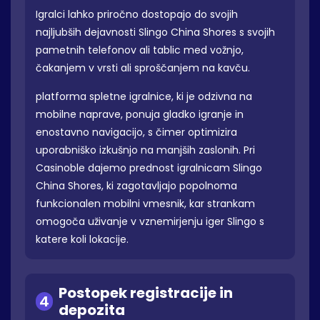
Igralci lahko priročno dostopajo do svojih
najljubših dejavnosti Slingo China Shores s svojih
pametnih telefonov ali tablic med vožnjo,
čakanjem v vrsti ali sproščanjem na kavču.
platforma spletne igralnice, ki je odzivna na
mobilne naprave, ponuja gladko igranje in
enostavno navigacijo, s čimer optimizira
uporabniško izkušnjo na manjših zaslonih. Pri
Casinoble dajemo prednost igralnicam Slingo
China Shores, ki zagotavljajo popolnoma
funkcionalen mobilni vmesnik, kar strankam
omogoča uživanje v vznemirjenju iger Slingo s
katere koli lokacije.
Postopek registracije in
4
depozita