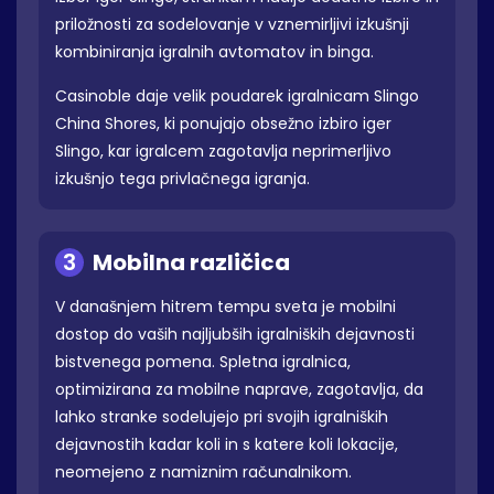
priložnosti za sodelovanje v vznemirljivi izkušnji
kombiniranja igralnih avtomatov in binga.
Casinoble daje velik poudarek igralnicam Slingo
China Shores, ki ponujajo obsežno izbiro iger
Slingo, kar igralcem zagotavlja neprimerljivo
izkušnjo tega privlačnega igranja.
3
Mobilna različica
V današnjem hitrem tempu sveta je mobilni
dostop do vaših najljubših igralniških dejavnosti
bistvenega pomena. Spletna igralnica,
optimizirana za mobilne naprave, zagotavlja, da
lahko stranke sodelujejo pri svojih igralniških
dejavnostih kadar koli in s katere koli lokacije,
neomejeno z namiznim računalnikom.