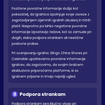
Pozitivne povratne informacije služijo kot
pokazatelj, da igralnica izpolnjuje svoje zaveze z
zagotavljanjem izjemnih igralnih izkušenj in hitrih
plačil. Nasprotno pa lahko negativne povratne
informacije izpostavijo težave, kot so zamude pri
dvigih, slaba podpora strankam ali neetične
poslovne prakse.
Pri ocenjevanju igralnic Slingo China Shores pri
Casinoble upoštevamo povratne informacije
igralcev, da zagotovimo, da svojim bralcem
ekskluzivno priporočamo platforme, ki so
igralcem prijazne in imajo najvišji ugled.
8
Podpora strankam
Podpora strankam igra ključno vlogo pri