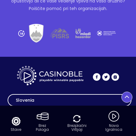
opustitvijo ali če vaše vedenje vpliva na vašo družino?
Poiščite pomoč pri teh organizacijah.
Slovenia
Najboljše Strani
Klasične Igre
Brez
Brezplačni
Nova
Stave
Pologa
Vrtljaji
Igralnica
Nove Igralnice
Baccarat